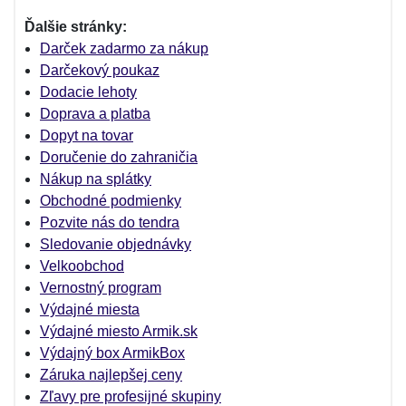
Ďalšie stránky:
Darček zadarmo za nákup
Darčekový poukaz
Dodacie lehoty
Doprava a platba
Dopyt na tovar
Doručenie do zahraničia
Nákup na splátky
Obchodné podmienky
Pozvite nás do tendra
Sledovanie objednávky
Velkoobchod
Vernostný program
Výdajné miesta
Výdajné miesto Armik.sk
Výdajný box ArmikBox
Záruka najlepšej ceny
Zľavy pre profesijné skupiny