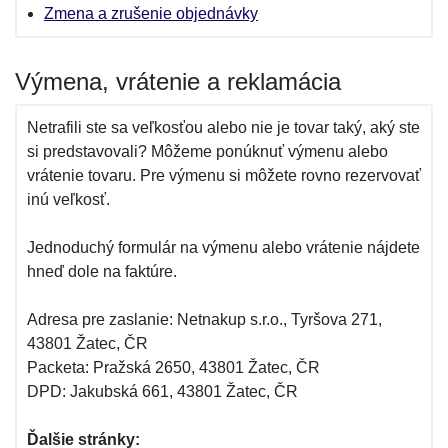
Zmena a zrušenie objednávky
Výmena, vrátenie a reklamácia
Netrafili ste sa veľkosťou alebo nie je tovar taký, aký ste
si predstavovali? Môžeme ponúknuť výmenu alebo
vrátenie tovaru. Pre výmenu si môžete rovno rezervovať
inú veľkosť.
Jednoduchý formulár na výmenu alebo vrátenie nájdete
hneď dole na faktúre.
Adresa pre zaslanie: Netnakup s.r.o., Tyršova 271,
43801 Žatec, ČR
Packeta: Pražská 2650, 43801 Žatec, ČR
DPD: Jakubská 661, 43801 Žatec, ČR
Ďalšie stránky: