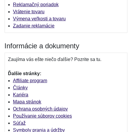
Reklamačný poriadok
Vrátenie tovaru
Výmena veľkosti a tovaru
Zadanie reklamácie
Informácie a dokumenty
Zaujíma vás ešte niečo ďalšie? Pozrite sa tu.
Ďalšie stránky:
Affiliate program
Články
Kariéra
Mapa stránok
Ochrana osobných údajov
Používanie súborov cookies
Súťaž
Symboly prania a údržby