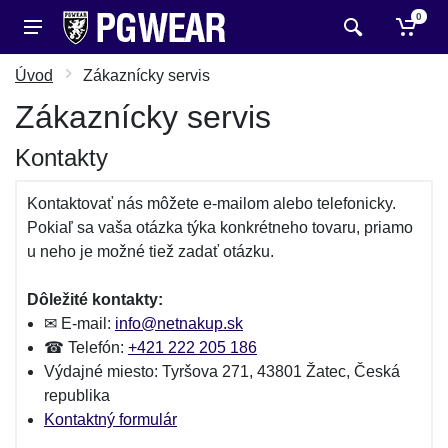
0
Úvod
Zákaznícky servis
Zákaznícky servis
Kontakty
Kontaktovať nás môžete e-mailom alebo telefonicky.
Pokiaľ sa vaša otázka týka konkrétneho tovaru, priamo
u neho je možné tiež zadať otázku.
Dôležité kontakty:
✉ E-mail:
info@netnakup.sk
☎ Telefón:
+421 222 205 186
Výdajné miesto: Tyršova 271, 43801 Žatec, Česká
republika
Kontaktný formulár