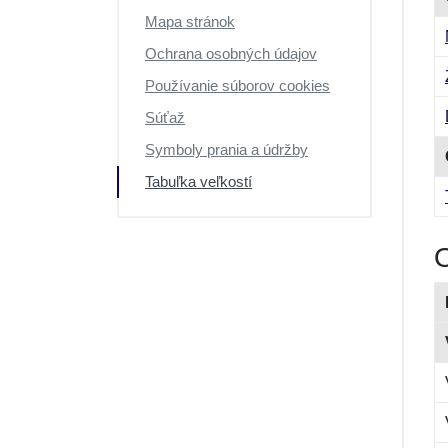
Mapa stránok
Ochrana osobných údajov
Používanie súborov cookies
Súťaž
Symboly prania a údržby
Tabuľka veľkostí
O