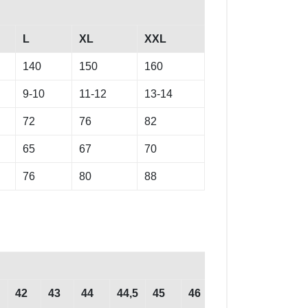
L
XL
XXL
140
150
160
9-10
11-12
13-14
72
76
82
65
67
70
76
80
88
42
43
44
44,5
45
46
46,5
47
48