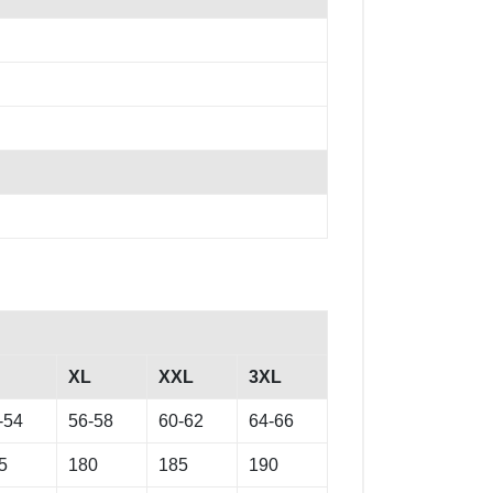
XL
XXL
3XL
-54
56-58
60-62
64-66
5
180
185
190