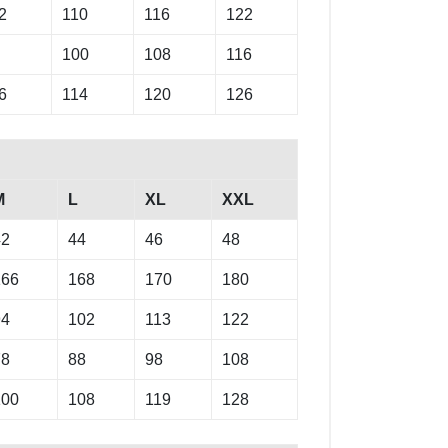
2
110
116
122
100
108
116
6
114
120
126
M
L
XL
XXL
42
44
46
48
166
168
170
180
94
102
113
122
78
88
98
108
100
108
119
128