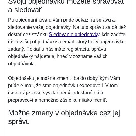
Svoju objednávku môžete spravovať
a sledovať
Po objednaní tovaru vám príde odkaz na správu a
sledovanie vašej objednávky. Na túto správu sa dá tiež
dostať cez stránku
Sledovanie objednávky
, kde zadáte
číslo vašej objednávky a email, ktorý bol v objednávke
zadaný. Pokiaľ u nás máte registráciu, správu
objednávky nájdete aj hneď v zozname vašich
objednávok.
Objednávku je možné zmeniť iba do doby, kým Vám
príde e-mail, že sme objednávku expedovali. V tom
čase už je tovar vyskladnený, odoslané dáta
prepravcovi a nemožno zásielku nijako meniť.
Možné zmeny v objednávke cez jej
správu