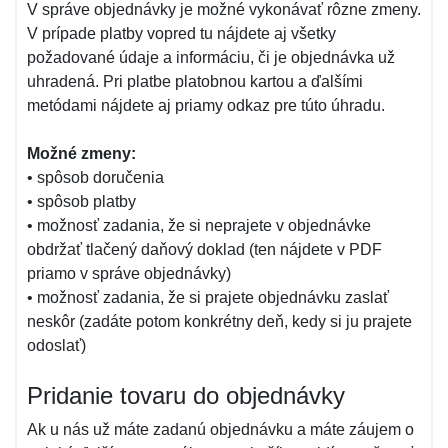
V správe objednávky je možné vykonávať rôzne zmeny.
V prípade platby vopred tu nájdete aj všetky
požadované údaje a informáciu, či je objednávka už
uhradená. Pri platbe platobnou kartou a ďalšími
metódami nájdete aj priamy odkaz pre túto úhradu.
Možné zmeny:
• spôsob doručenia
• spôsob platby
• možnosť zadania, že si neprajete v objednávke
obdržať tlačený daňový doklad (ten nájdete v PDF
priamo v správe objednávky)
• možnosť zadania, že si prajete objednávku zaslať
neskôr (zadáte potom konkrétny deň, kedy si ju prajete
odoslať)
Pridanie tovaru do objednávky
Ak u nás už máte zadanú objednávku a máte záujem o