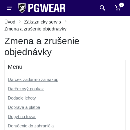
0
Úvod
Zákaznícky servis
Zmena a zrušenie objednávky
Zmena a zrušenie
objednávky
Menu
Darček zadarmo za nákup
Darčekový poukaz
Dodacie lehoty
Doprava a platba
Dopyt na tovar
Doručenie do zahraničia