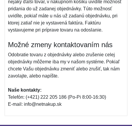
nejaký ďalší tovar, v nákupnom košíku uvidíte možnosť
pridania do už zadanej objednávky. Túto možnosť
uvidíte, pokiaľ máte u nás už zadanú objednávku, pri
ktorej zatiaľ nie je vystavená faktúra. Faktúru
vystavujeme pri príprave tovaru na odoslanie.
Možné zmeny kontaktovaním nás
Odobratie tovaru z objednávky alebo zrušenie celej
objednávky môžeme iba my v našom systéme. Pokiaľ
chcete Vašu objednávku zmeniť alebo zrušiť, tak nám
zavolajte, alebo napíšte.
Naše kontakty:
Telefón: (+421) 222 205 186 (Po-Pi 8:00-16:30)
E-mail: info@netnakup.sk