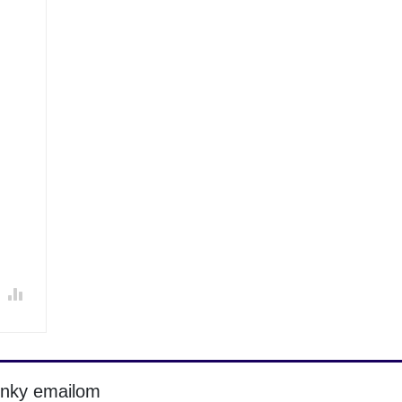
inky emailom