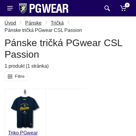
0
Úvod
Pánske
Tričká
Pánske tričká PGwear CSL Passion
Pánske tričká PGwear CSL
Passion
1 produkt (1 stránka)
Filtre
Triko PGwear