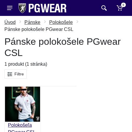
0
Úvod
Pánske
Polokošele
Pánske polokošele PGwear CSL
Pánske polokošele PGwear
CSL
1 produkt (1 stránka)
Filtre
Polokošeľa