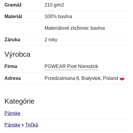
Gramáž
210 g/m2
Materiál
100% bavlna
Materiálové zloženie: bavlna
Záruka
2 roky
Výrobca
Firma
PGWEAR Piotr Nierodzik
Adresa
Przedzalniana 8, Białystok, Poland
Kategórie
Pánske
Pánske
Tričká