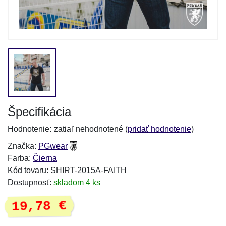
Špecifikácia
Hodnotenie:
zatiaľ nehodnotené (
pridať hodnotenie
)
Značka:
PGwear
Farba:
Čierna
Kód tovaru: SHIRT-2015A-FAITH
Dostupnosť:
skladom 4 ks
19,78 €