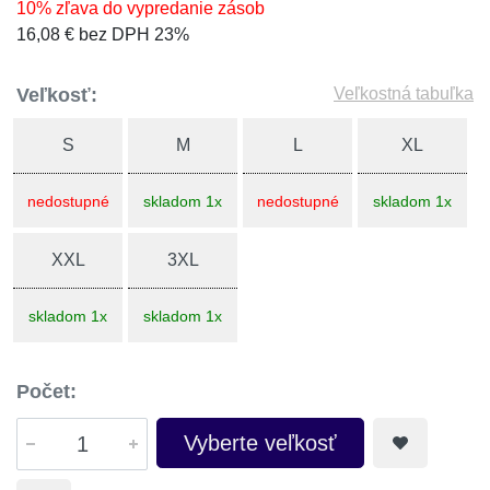
10% zľava do vypredanie zásob
16,08 € bez DPH 23%
Veľkosť:
Veľkostná tabuľka
S
M
L
XL
nedostupné
skladom 1x
nedostupné
skladom 1x
XXL
3XL
skladom 1x
skladom 1x
Počet:
Vyberte veľkosť