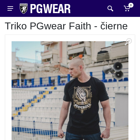
0
Triko PGwear Faith - čierne