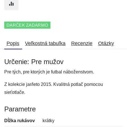
DARČEK ZADARMO
Popis
Veľkostná tabuľka
Recenzie
Otázky
Určenie: Pre mužov
Pre tých, pre ktorých je futbal náboženstvom.
Z kolekcie jar/leto 2015. Kvalitná potlač pomocou
sieťotlače.
Parametre
Dĺžka rukávov
krátky