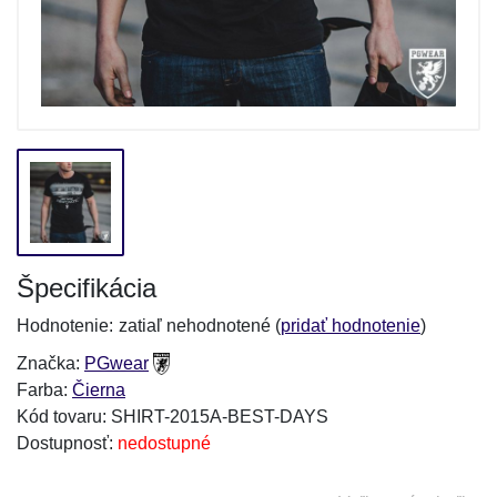
Špecifikácia
Hodnotenie:
zatiaľ nehodnotené (
pridať hodnotenie
)
Značka:
PGwear
Farba:
Čierna
Kód tovaru: SHIRT-2015A-BEST-DAYS
Dostupnosť:
nedostupné