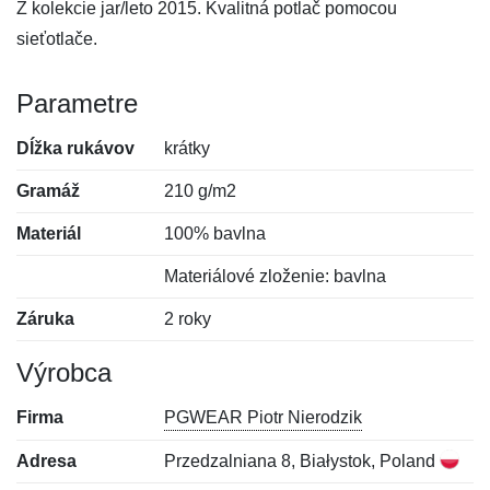
Z kolekcie jar/leto 2015. Kvalitná potlač pomocou
sieťotlače.
Parametre
Dĺžka rukávov
krátky
Gramáž
210 g/m2
Materiál
100% bavlna
Materiálové zloženie: bavlna
Záruka
2 roky
Výrobca
Firma
PGWEAR Piotr Nierodzik
Adresa
Przedzalniana 8, Białystok, Poland