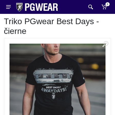
0
Triko PGwear Best Days -
čierne