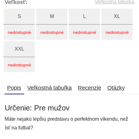
Veľkosť:
Veľkostná tabuľka
S
M
L
XL
nedostupné
nedostupné
nedostupné
nedostupné
XXL
nedostupné
Popis
Veľkostná tabuľka
Recenzie
Otázky
Určenie: Pre mužov
Máte nejakú lepšiu predstavu o perfektnom víkendu, než
ísť na futbal?