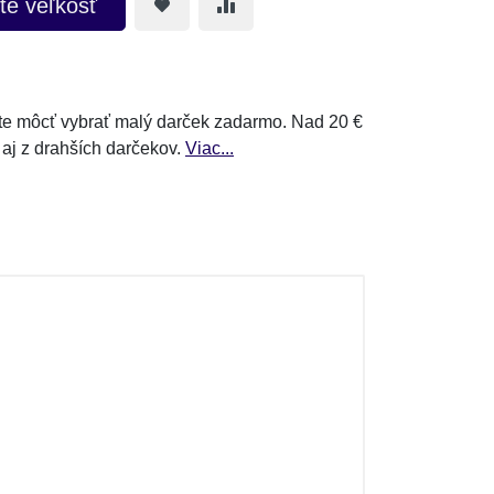
te veľkosť
e môcť vybrať malý darček zadarmo. Nad 20 €
 aj z drahších darčekov.
Viac...