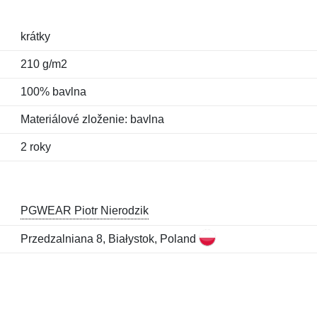
krátky
210 g/m2
100% bavlna
Materiálové zloženie: bavlna
2 roky
PGWEAR Piotr Nierodzik
Przedzalniana 8, Białystok, Poland