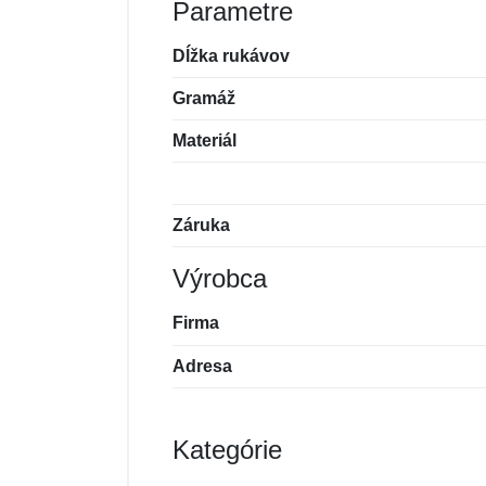
Parametre
Dĺžka rukávov
Gramáž
Materiál
Záruka
Výrobca
Firma
Adresa
Kategórie