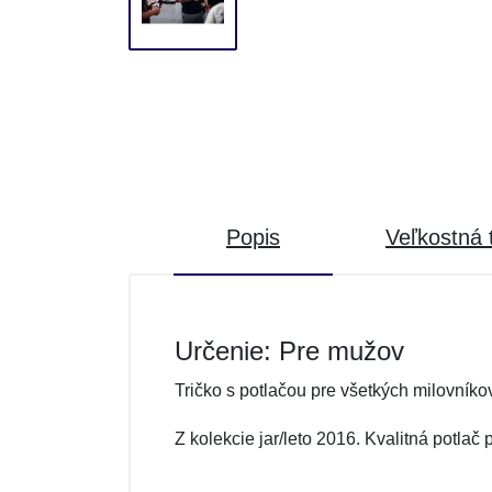
Popis
Veľkostná 
Určenie: Pre mužov
Tričko s potlačou pre všetkých milovník
Z kolekcie jar/leto 2016. Kvalitná potlač