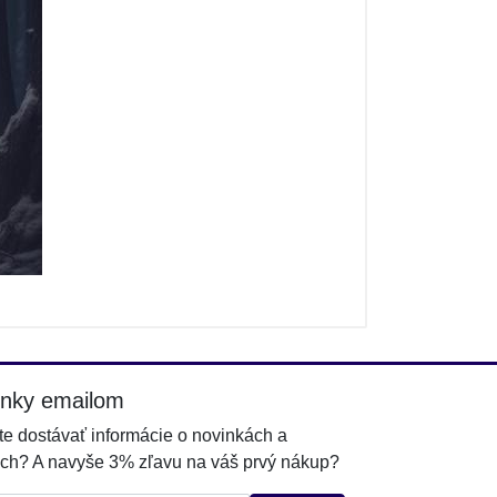
inky emailom
e dostávať informácie o novinkách a
ch? A navyše 3% zľavu na váš prvý nákup?