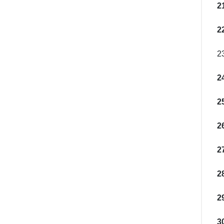
2
2
2
2
2
2
2
2
2
3