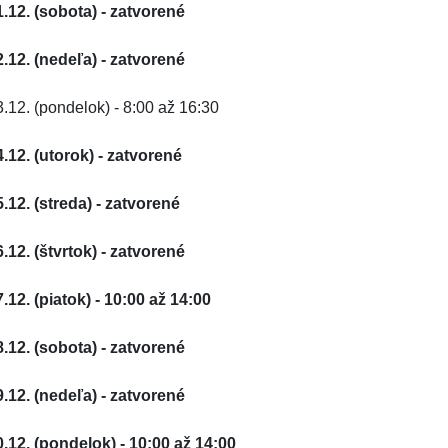
1.12. (sobota) - zatvorené
2.12. (nedeľa) - zatvorené
3.12. (pondelok) - 8:00 až 16:30
4.12. (utorok) - zatvorené
5.12. (streda) - zatvorené
6.12. (štvrtok) - zatvorené
7.12. (piatok) - 10:00 až 14:00
8.12. (sobota) - zatvorené
9.12. (nedeľa) - zatvorené
0.12. (pondelok) - 10:00 až 14:00