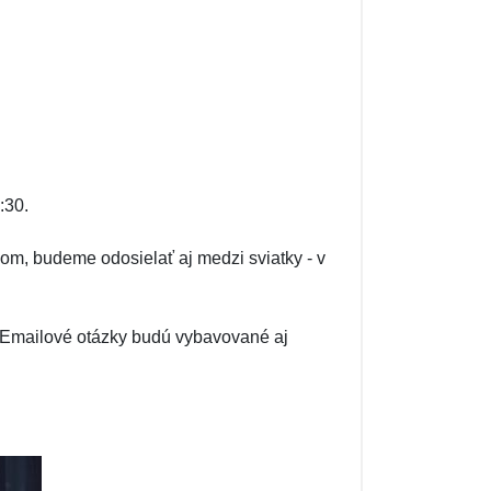
:30.
m, budeme odosielať aj medzi sviatky - v
 Emailové otázky budú vybavované aj