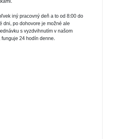
tkami.
ľvek iný pracovný deň a to od 8:00 do
é dni, po dohovore je možné ale
bjednávku s vyzdvihnutím v našom
a funguje 24 hodín denne.