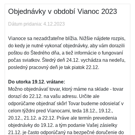
Objednávky v období Vianoc 2023
Dátum pridania: 4.12.2023
Vianoce sa nezadržateľne blížia. Nižšie nájdete rozpis,
do kedy je nutné vykonať objednávky, aby vám dorazili
poštou do Štedrého dňa, a tiež informácie o fungovaní
počas sviatkov. Štedrý deň 24.12. vychádza na nedeľu,
posledný pracovný deň je tak piatok 22.12.
Do utorka 19.12. vrátane:
Možno objednávať tovar, ktorý máme na sklade - tovar
dorazí do 22.12. na vašu adresu. Určite ale
odporúčame objednať skôr! Tovar budeme odosielať v
celom týždni pred Vianocami, teda 18.12., 19.12.,
20.12., 21.12. a 22.12. Práve ale termín prevedenia
objednávky do 19.12. a tým podanie Vašej zásielky
21.12. je často odporúčaný na bezpečné doručenie do