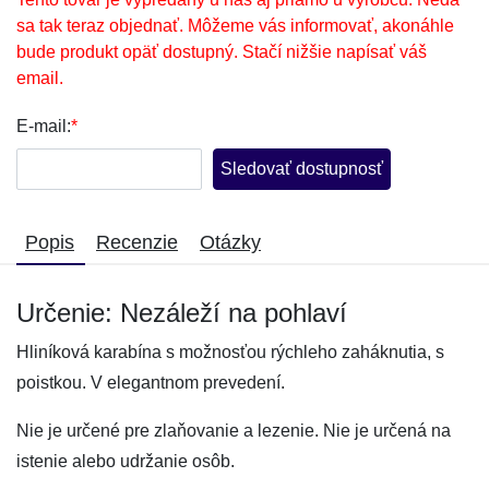
sa tak teraz objednať. Môžeme vás informovať, akonáhle
bude produkt opäť dostupný. Stačí nižšie napísať váš
email.
E-mail:
*
Sledovať dostupnosť
Popis
Recenzie
Otázky
Určenie: Nezáleží na pohlaví
Hliníková karabína s možnosťou rýchleho zaháknutia, s
poistkou. V elegantnom prevedení.
Nie je určené pre zlaňovanie a lezenie. Nie je určená na
istenie alebo udržanie osôb.