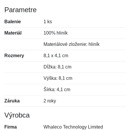
Parametre
Balenie
1 ks
Materiál
100% hliník
Materiálové zloženie: hliník
Rozmery
8,1 x 4,1 cm
Dĺžka: 8,1 cm
Výška: 8,1 cm
Šírka: 4,1 cm
Záruka
2 roky
Výrobca
Firma
Whaleco Technology Limited