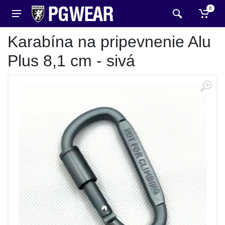
0
Karabína na pripevnenie Alu
Plus 8,1 cm - sivá