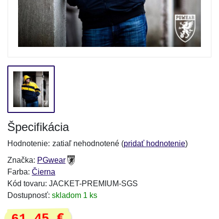
Špecifikácia
Hodnotenie:
zatiaľ nehodnotené (
pridať hodnotenie
)
Značka:
PGwear
Farba:
Čierna
Kód tovaru: JACKET-PREMIUM-SGS
Dostupnosť:
skladom 1 ks
61,45 €