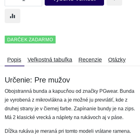
DARČEK ZADARMO
Popis
Veľkostná tabuľka
Recenzie
Otázky
Určenie: Pre mužov
Obojstranná bunda a kapucňou od značky PGwear. Bunda
je vyrobená z mikrovlákna a je možné ju prevrátiť, kde z
druhej strany je v čiernej farbe. Zapínanie bundy je na zips.
Má 2 klasické vrecká a náplety na rukávoch aj v páse.
Dĺžka rukáva je meraná pri tomto modeli vrátane ramena.