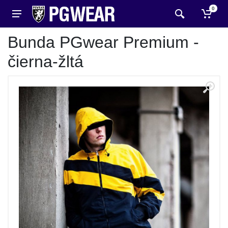
0
Bunda PGwear Premium -
čierna-žltá