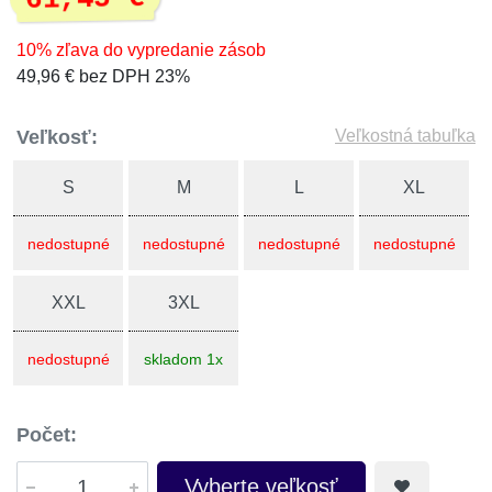
10% zľava do vypredanie zásob
49,96 € bez DPH 23%
Veľkosť:
Veľkostná tabuľka
S
M
L
XL
nedostupné
nedostupné
nedostupné
nedostupné
XXL
3XL
nedostupné
skladom 1x
Počet:
Vyberte veľkosť