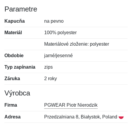
Parametre
Kapucňa
na pevno
Materiál
100% polyester
Materiálové zloženie: polyester
Obdobie
jarné/jesenné
Typ zapínania
zips
Záruka
2 roky
Výrobca
Firma
PGWEAR Piotr Nierodzik
Adresa
Przedzalniana 8, Białystok, Poland