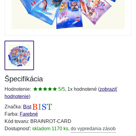
Špecifikácia
Hodnotenie:
5/5
, 1x hodnotené (
zobraziť
hodnotenie
)
Značka:
Bist
Farba:
Farebné
Kód tovaru: BRAINROT-CARD
Dostupnosť:
skladom 1170 ks
,
do vypredania zásob