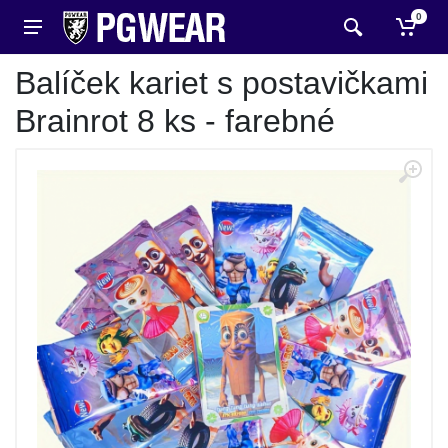
0
Balíček kariet s postavičkami
Brainrot 8 ks - farebné