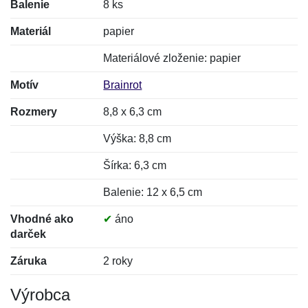
Balenie
8 ks
Materiál
papier
Materiálové zloženie: papier
Motív
Brainrot
Rozmery
8,8 x 6,3 cm
Výška: 8,8 cm
Šírka: 6,3 cm
Balenie: 12 x 6,5 cm
Vhodné ako
✔
áno
darček
Záruka
2 roky
Výrobca